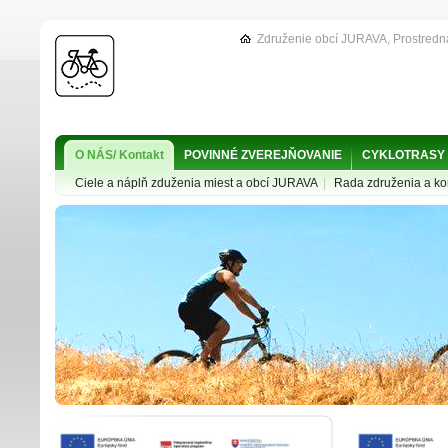
Združenie obcí JURAVA, Prostredn
O NÁS/ Kontakt
POVINNÉ ZVEREJŇOVANIE
CYKLOTRASY
Ciele a náplň zduženia miest a obcí JURAVA
|
Rada združenia a ko