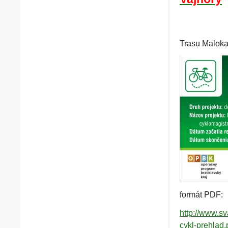
Trasu Maloka
formát PDF:
http://www.
cykl-prehlad.