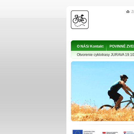
Z
O NÁS/ Kontakt
POVINNÉ ZV
Otvorenie cyklotrasy JURAVA 19.1