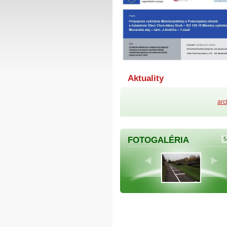
Aktuality
arc
FOTOGALÉRIA
5