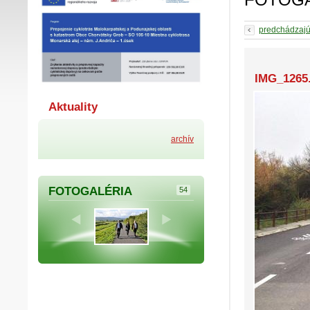
predchádzaj
IMG_1265
Aktuality
archív
FOTOGALÉRIA
54