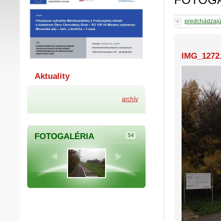
predchádzaj
IMG_1272
Aktuality
archív
FOTOGALÉRIA
54