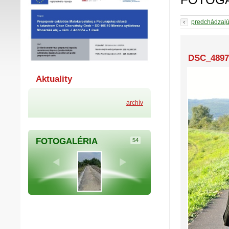
predchádzaj
DSC_4897
Aktuality
archív
FOTOGALÉRIA
54