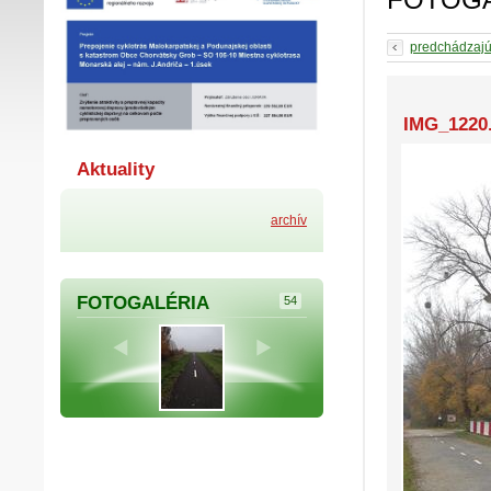
predchádzaj
IMG_1220
Aktuality
archív
FOTOGALÉRIA
54