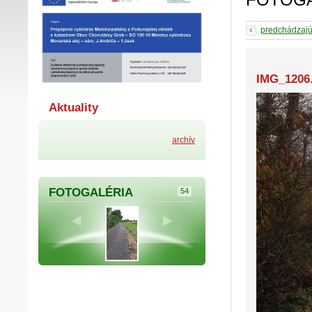
predchádzaj
IMG_1206
Aktuality
archív
FOTOGALÉRIA
54