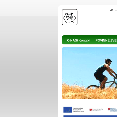
Z
O NÁS/ Kontakt
POVINNÉ ZV