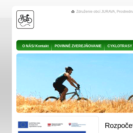
Združenie obcí JURAVA, Prostredn
O NÁS/ Kontakt
POVINNÉ ZVEREJŇOVANIE
CYKLOTRASY
Rozpoče