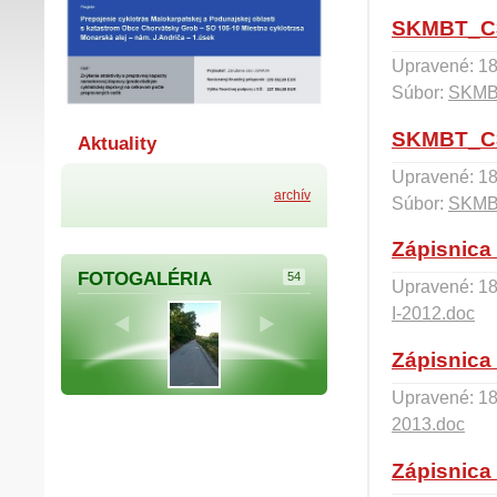
SKMBT_C3
Upravené: 18
Súbor:
SKMB
SKMBT_C3
Aktuality
Upravené: 18
archív
Súbor:
SKMB
Zápisnica 
FOTOGALÉRIA
54
Upravené: 18
I-2012.doc
Zápisnica 
Upravené: 18
2013.doc
Zápisnica 