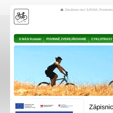
Združenie obcí JURAVA, Prostredn
O NÁS/ Kontakt
POVINNÉ ZVEREJŇOVANIE
CYKLOTRASY
Zápisni