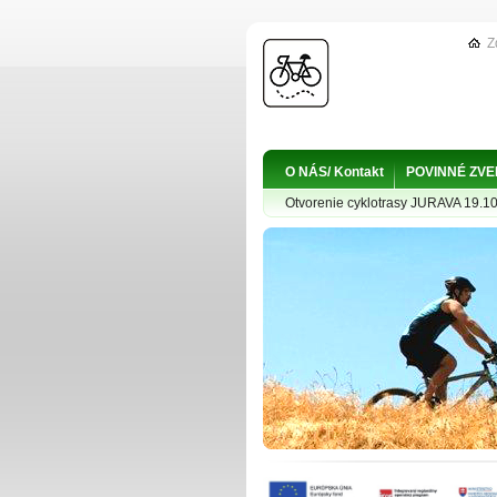
Z
O NÁS/ Kontakt
POVINNÉ ZV
Otvorenie cyklotrasy JURAVA 19.1