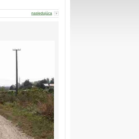
nasledujúca