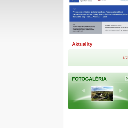
Aktuality
arc
FOTOGALÉRIA
5