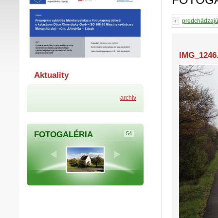
predchádzaj
IMG_1246
Aktuality
archív
FOTOGALÉRIA
54