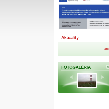
Aktuality
arc
FOTOGALÉRIA
5