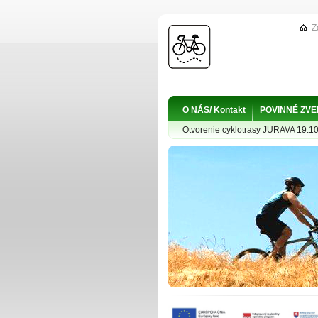
Z
O NÁS/ Kontakt
POVINNÉ ZV
Otvorenie cyklotrasy JURAVA 19.1