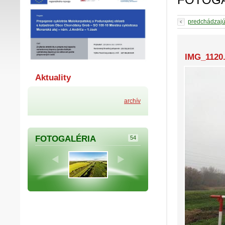
predchádzaj
IMG_1120.
Aktuality
archív
FOTOGALÉRIA
54